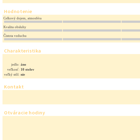
Hodnotenie
Celkový dojem, atmosféra
Kvalita obsluhy
Čistota vzduchu
Charakteristika
jedlo:
áno
veľkosť:
10 stolov
veľký stôl:
nie
Kontakt
Otváracie hodiny