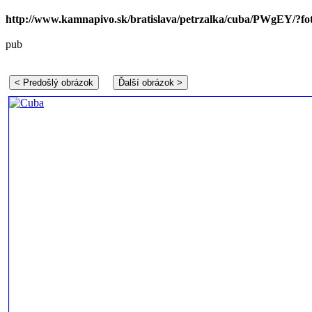
http://www.kamnapivo.sk/bratislava/petrzalka/cuba/PWgEY/?fo
pub