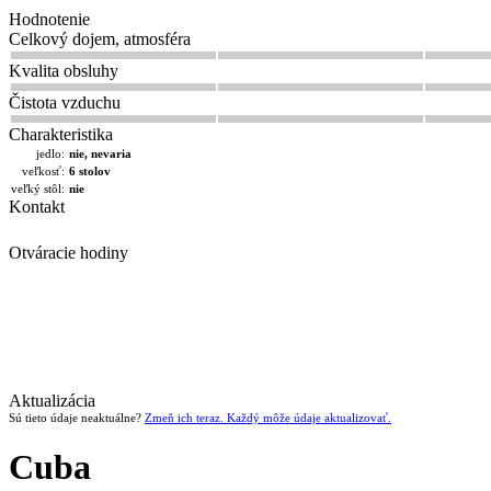
Hodnotenie
Celkový dojem, atmosféra
Kvalita obsluhy
Čistota vzduchu
Charakteristika
jedlo:
nie, nevaria
veľkosť:
6 stolov
veľký stôl:
nie
Kontakt
Otváracie hodiny
Aktualizácia
Sú tieto údaje neaktuálne?
Zmeň ich teraz. Každý môže údaje aktualizovať.
Cuba