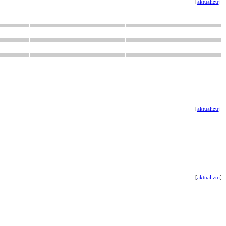
[
aktualizuj
]
[
aktualizuj
]
[
aktualizuj
]