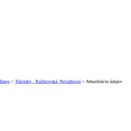
žinov
>
Trávniky - Ružinovská, Nevädzová
>
Aktualizácia údajov