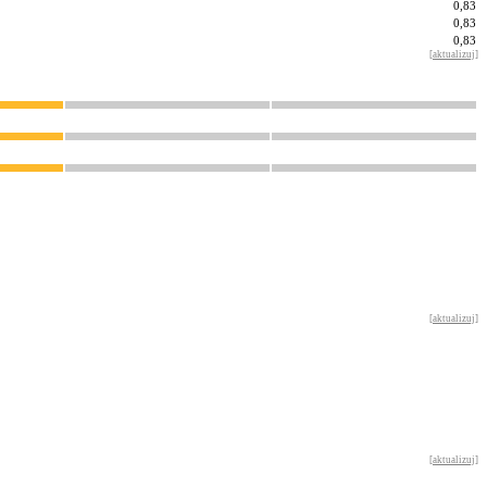
0,83
0,83
0,83
[
aktualizuj
]
[
aktualizuj
]
[
aktualizuj
]