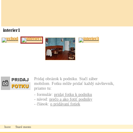
interier1
Pridaj obrázok k podniku. Stačí záber
mobilom. Fotku môže pridať každý návštevník,
priamo tu:
- formulár:
pridaj fotku k podniku
- návod:
prečo a ako fotiť podniky
- článok:
o pridávaní fotiek
hore
Staré mesto