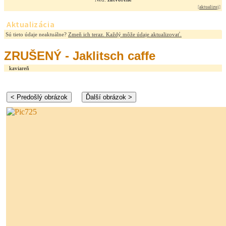
[
aktualizuj
]
Aktualizácia
Sú tieto údaje neaktuálne?
Zmeň ich teraz. Každý môže údaje aktualizovať.
ZRUŠENÝ - Jaklitsch caffe
kaviareň