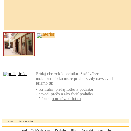
Pridaj obrázok k podniku. Stačí záber
mobilom. Fotku môže pridať každý návštevník,
priamo tu:
- formulár:
pridaj fotku k podniku
- návod:
prečo a ako fotiť podniky
- článok:
o pridávaní fotiek
hore
Staré mesto
Úvod
Vyhľadávanie
Podniky
Blog
Kontakt
Užívatelia