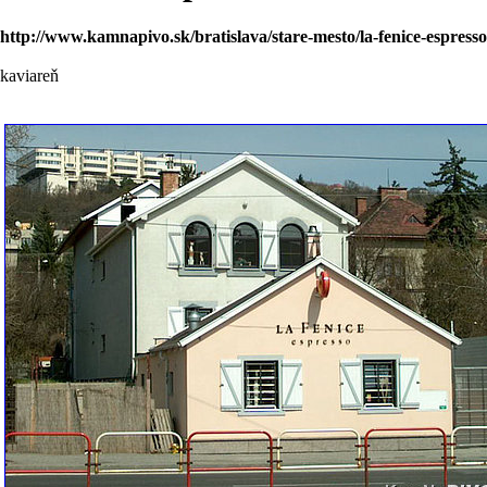
http://www.kamnapivo.sk/bratislava/stare-mesto/la-fenice-espre
kaviareň