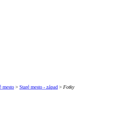
é mesto
>
Staré mesto - západ
>
Fotky