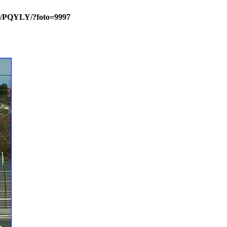
sso/PQYLY/?foto=9997