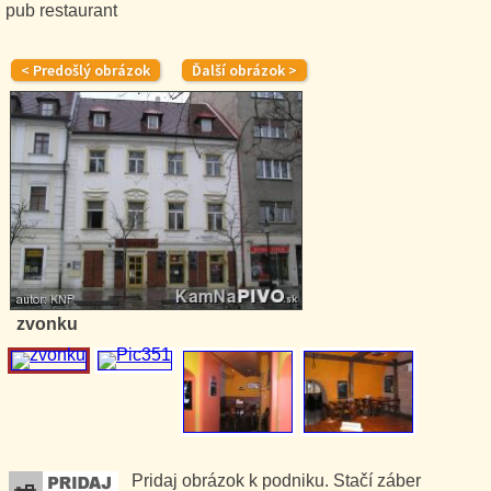
pub restaurant
zvonku
Pridaj obrázok k podniku. Stačí záber