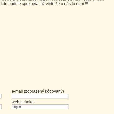
 kde budete spokojná, už viete že u nás to neni !!!
e-mail (zobrazený kódovaný)
web stránka