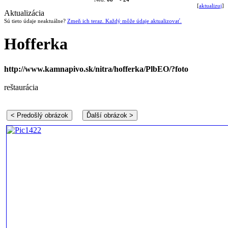
[
aktualizuj
]
Aktualizácia
Sú tieto údaje neaktuálne?
Zmeň ich teraz. Každý môže údaje aktualizovať.
Hofferka
http://www.kamnapivo.sk/nitra/hofferka/PlbEO/?foto
reštaurácia