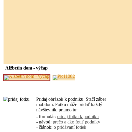
Alžbetin dom - výčap
Pridaj obrázok k podniku. Stačí záber
mobilom. Fotku môže pridať každý
návštevník, priamo tu:
- formulár:
pridaj fotku k podniku
- návod:
prečo a ako fotiť podniky
- článok:
o pridávaní fotiek