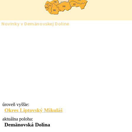
Novinky v Demänovskej Doline
úroveň vyššie:
Okres Liptovský Mikuláš
aktuálna poloha:
Demänovská Dolina