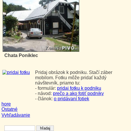
Chata Poniklec
Pridaj obrázok k podniku. Stačí záber
mobilom. Fotku môže pridať každý
návštevník, priamo tu:
- formulár:
pridaj fotku k podniku
- návod:
prečo a ako fotiť podniky
- článok:
o pridávaní fotiek
hore
Ostatné
Vyhľadávanie