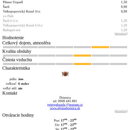
Pilsner Urquell
1,50
Šariš
0,90
Velkopopovický Kozel
0,90
10 st
vo fľaši:
Šariš
1,20
fl 12 st
Velkopopovický Kozel
1,20
fl 10 st
Radegast
1,20
neal.
[
aktualizuj
]
Hodnotenie
Celkový dojem, atmosféra
Kvalita obsluhy
Čistota vzduchu
Charakteristika
jedlo:
áno
veľkosť:
6 stolov
veľký stôl:
nie
Kontakt
Drienica
tel: 0908 445 881
petergabuzda @seznam.cz
www.alpinadrienica.sk
[
aktualizuj
]
Otváracie hodiny
oo
oo
17
- 23
Pon:
oo
oo
17
- 23
Utr:
oo
oo
17
- 23
Str: