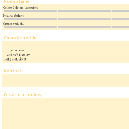
Hodnotenie
Celkový dojem, atmosféra
Kvalita obsluhy
Čistota vzduchu
Charakteristika
jedlo:
áno
veľkosť:
8 stolov
veľký stôl:
ÁNO
Kontakt
Otváracie hodiny