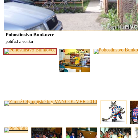
Pohostinstvo Bunkovce
pohľad z vonku