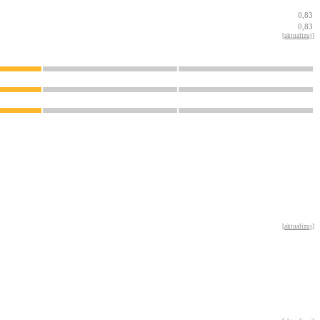
0,83
0,83
[
aktualizuj
]
[
aktualizuj
]