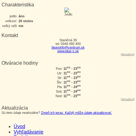
Charakteristika
jedlo:
áno
veľkosť:
20 stolov
veľký stôl:
nie
Kontakt
Staničná 39
tel: 0948 480 400
bluesinfo@centrum.sk
www.blue-s.sk
[
aktualizuj
]
Otváracie hodiny
oo
oo
11
- 23
Pon:
oo
oo
11
- 23
Utr:
oo
oo
11
- 23
Str:
oo
oo
11
- 23
Štv:
oo
oo
11
- 24
Pia:
oo
oo
11
- 24
Sob:
oo
oo
11
- 23
Ned:
[
aktualizuj
]
Aktualizácia
Sú tieto údaje neaktuálne?
Zmeň ich teraz. Každý môže údaje aktualizovať.
Úvod
Vyhľadávanie