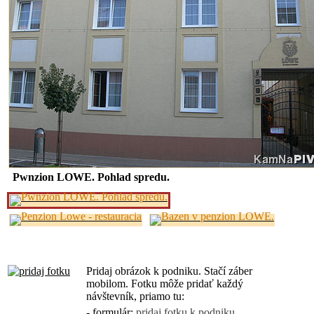
Pwnzion LOWE. Pohlad spredu.
Pridaj obrázok k podniku. Stačí záber
mobilom. Fotku môže pridať každý
návštevník, priamo tu:
- formulár:
pridaj fotku k podniku