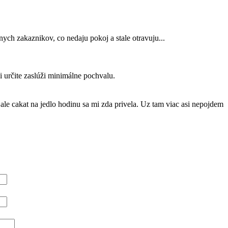
nych zakaznikov, co nedaju pokoj a stale otravuju...
i určite zaslúži minimálne pochvalu.
ale cakat na jedlo hodinu sa mi zda privela. Uz tam viac asi nepojdem