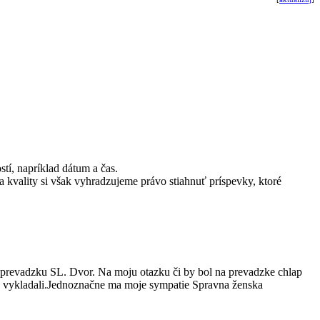
stí, napríklad dátum a čas.
 kvality si však vyhradzujeme právo stiahnuť príspevky, ktoré
a prevadzku SL. Dvor. Na moju otazku či by bol na prevadzke chlap
ne vykladali.Jednoznačne ma moje sympatie Spravna ženska