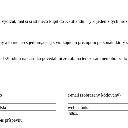
ydrzat, mal si si ist nieco kupit do Kauflandu. Ty si jeden z tych hroz
 to nie len s jedlom,ale aj s vinikajúcim prístupom personálu,ktorý s
 1/2hodinu na casnika povedal mi ze robi na terase sam nemohol za to 
o
e-mail (zobrazený kódovaný)
isko
web stránka
is príspevku