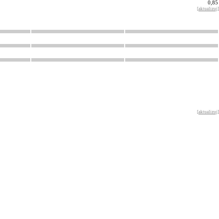
0,85
[
aktualizuj
]
[
aktualizuj
]