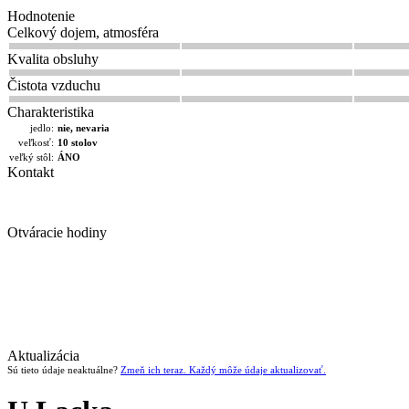
Hodnotenie
Celkový dojem, atmosféra
Kvalita obsluhy
Čistota vzduchu
Charakteristika
jedlo:
nie, nevaria
veľkosť:
10 stolov
veľký stôl:
ÁNO
Kontakt
Otváracie hodiny
Aktualizácia
Sú tieto údaje neaktuálne?
Zmeň ich teraz. Každý môže údaje aktualizovať.