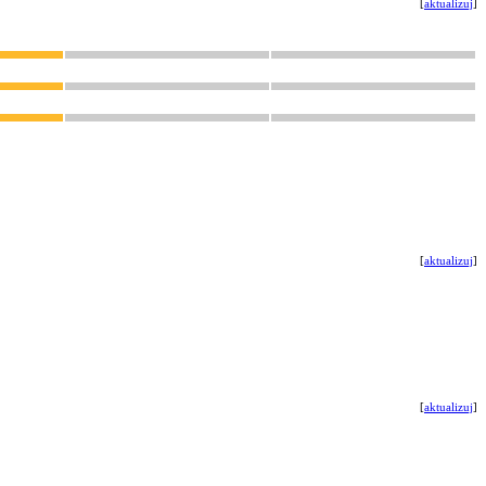
[
aktualizuj
]
[
aktualizuj
]
[
aktualizuj
]