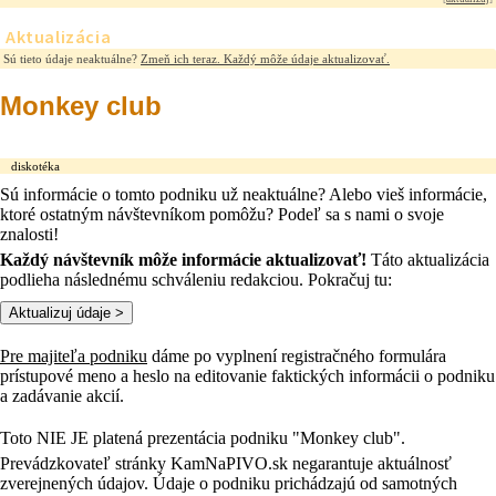
Aktualizácia
Sú tieto údaje neaktuálne?
Zmeň ich teraz. Každý môže údaje aktualizovať.
Monkey club
diskotéka
Sú informácie o tomto podniku už neaktuálne? Alebo vieš informácie,
ktoré ostatným návštevníkom pomôžu? Podeľ sa s nami o svoje
znalosti!
Každý návštevník môže informácie aktualizovať!
Táto aktualizácia
podlieha následnému schváleniu redakciou. Pokračuj tu:
Pre majiteľa podniku
dáme po vyplnení registračného formulára
prístupové meno a heslo na editovanie faktických informácii o podniku
a zadávanie akcií.
Toto NIE JE platená prezentácia podniku "Monkey club".
Prevádzkovateľ stránky KamNaPIVO.sk negarantuje aktuálnosť
zverejnených údajov. Údaje o podniku prichádzajú od samotných