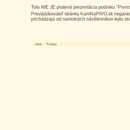
Toto NIE JE platená prezentácia podniku "Pivni
Prevádzkovateľ stránky KamNaPIVO.sk negarant
prichádzajú od samotných návštevníkov tejto str
hore
Trnava