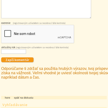
overenie
(registrovaným užívateľom sa nezobrazí táto kontrola)
aktuálny rok
(registrovaným užívateľom sa nezobrazí táto kontrola)
Odporúčame ti zdržať sa použitia hrubých výrazov, tvoj príspev
získa na vážnosti. Veľmi vhodné je uviesť okolnosti tvojej skús
napríklad dátum a čas.
hore
späť na diskusiu
Vyhľadávanie