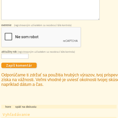
overenie
(registrovaným užívateľom sa nezobrazí táto kontrola)
aktuálny rok
(registrovaným užívateľom sa nezobrazí táto kontrola)
Odporúčame ti zdržať sa použitia hrubých výrazov, tvoj príspev
získa na vážnosti. Veľmi vhodné je uviesť okolnosti tvojej skús
napríklad dátum a čas.
hore
späť na diskusiu
Vyhľadávanie