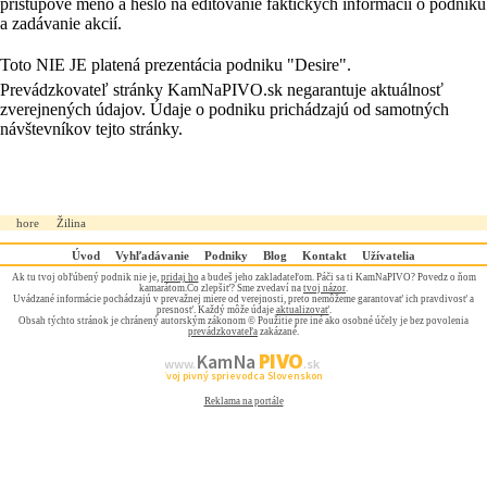
prístupové meno a heslo na editovanie faktických informácii o podniku
a zadávanie akcií.
Toto NIE JE platená prezentácia podniku "Desire".
Prevádzkovateľ stránky KamNaPIVO.sk negarantuje aktuálnosť
zverejnených údajov. Údaje o podniku prichádzajú od samotných
návštevníkov tejto stránky.
hore
Žilina
Úvod
Vyhľadávanie
Podniky
Blog
Kontakt
Užívatelia
Ak tu tvoj obľúbený podnik nie je,
pridaj ho
a budeš jeho zakladateľom. Páči sa ti KamNaPIVO? Povedz o ňom
kamarátom.Čo zlepšiť? Sme zvedaví na
tvoj názor
.
Uvádzané informácie pochádzajú v prevažnej miere od verejnosti, preto nemôžeme garantovať ich pravdivosť a
presnosť. Každý môže údaje
aktualizovať
.
Obsah týchto stránok je chránený autorským zákonom © Použitie pre iné ako osobné účely je bez povolenia
prevádzkovateľa
zakázané.
PIVO
Kam Na
www.
.sk
Tvoj pivný sprievodca Slovenskom
Reklama na portále