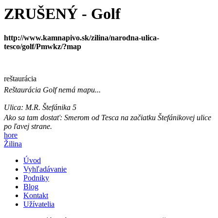
ZRUŠENÝ - Golf
http://www.kamnapivo.sk/zilina/narodna-ulica-
tesco/golf/Pmwkz/?map
reštaurácia
Reštaurácia
Golf
nemá mapu...
Ulica:
M.R. Štefánika 5
Ako sa tam dostať:
Smerom od Tesca na začiatku Štefánikovej ulice
po ľavej strane.
hore
Žilina
Úvod
Vyhľadávanie
Podniky
Blog
Kontakt
Užívatelia