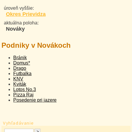
úroveň vyššie:
Okres Prievidza
aktuálna poloha:
Nováky
Podniky v Novákoch
Bránik
Domus*
Drago
Futbalka
KNV
Kviták
Lotos No.3
Pizza Raj
Posedenie pri jazere
Vyhľadávanie