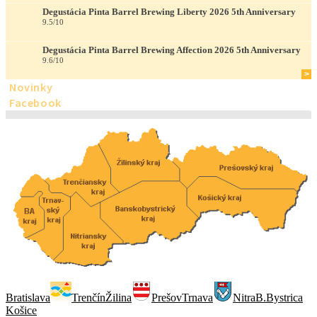
Degustácia Pinta Barrel Brewing Liberty 2026 5th Anniversary
9.5/10
Degustácia Pinta Barrel Brewing Affection 2026 5th Anniversary
9.6/10
>
Novinky
Facebook
Bratislava
Trenčín
Žilina
Prešov
Trnava
Nitra
B.Bystrica
Košice