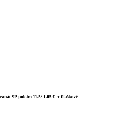
Granát SP polotm 11.5° 1.05 € + fľaškové