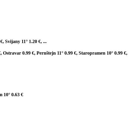
, Svijany 11° 1.20 €, ...
€, Ostravar 0.99 €, Pernštejn 11° 0.99 €, Staropramen 10° 0.99 €,
m 10° 0.63 €