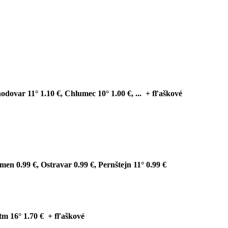
hodovar 11° 1.10 €, Chlumec 10° 1.00 €, ... + fľaškové
men 0.99 €, Ostravar 0.99 €, Pernštejn 11° 0.99 €
 tm 16° 1.70 € + fľaškové