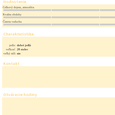
Hodnotenie
Celkový dojem, atmosféra
Kvalita obsluhy
Čistota vzduchu
Charakteristika
jedlo:
dobré jedlá
veľkosť:
20 stolov
veľký stôl:
nie
Kontakt
Otváracie hodiny