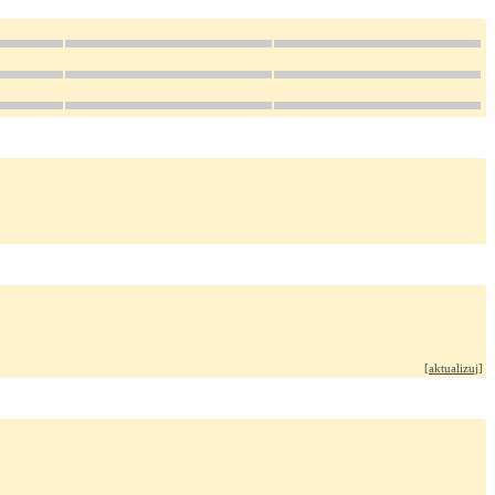
[
aktualizuj
]