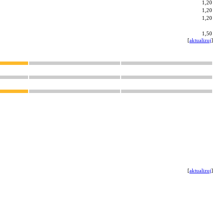
1,20
1,20
1,20
1,50
[
aktualizuj
]
[
aktualizuj
]