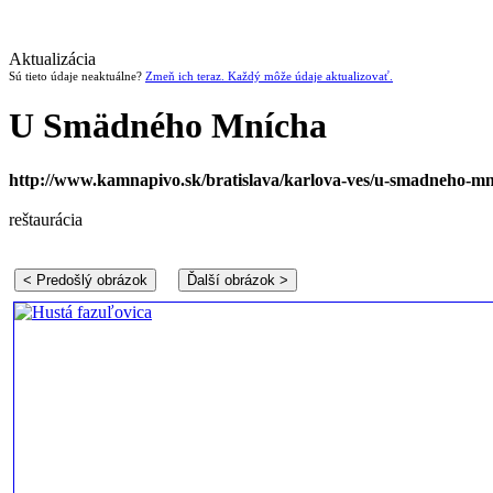
Aktualizácia
Sú tieto údaje neaktuálne?
Zmeň ich teraz. Každý môže údaje aktualizovať.
U Smädného Mnícha
http://www.kamnapivo.sk/bratislava/karlova-ves/u-smadneho-
reštaurácia