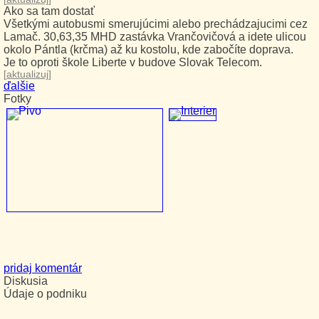
Ako sa tam dostať
Všetkými autobusmi smerujúcimi alebo prechádzajucimi cez
Lamač. 30,63,35 MHD zastávka Vrančovičová a idete ulicou
okolo Pántla (krčma) až ku kostolu, kde zabočíte doprava.
Je to oproti škole Liberte v budove Slovak Telecom.
[
aktualizuj
]
ďalšie
Fotky
pridaj komentár
Diskusia
Údaje o podniku