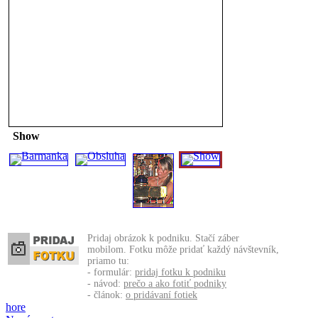
Show
Pridaj obrázok k podniku. Stačí záber
mobilom. Fotku môže pridať každý návštevník,
priamo tu:
- formulár:
pridaj fotku k podniku
- návod:
prečo a ako fotiť podniky
- článok:
o pridávaní fotiek
hore