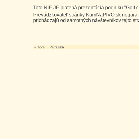
Toto NIE JE platená prezentácia podniku "Golf c
Prevádzkovateľ stránky KamNaPIVO.sk negarant
prichádzajú od samotných návštevníkov tejto str
hore
Petržalka