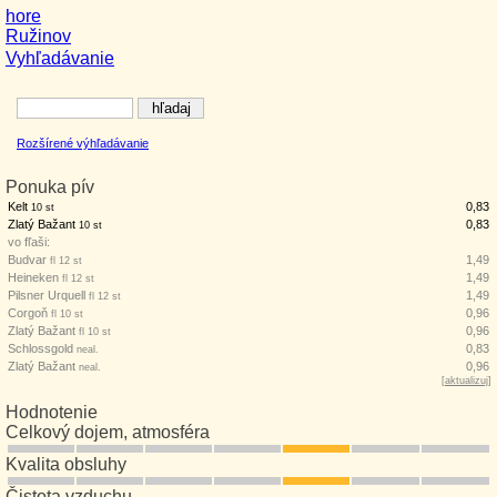
hore
Ružinov
Vyhľadávanie
Rozšírené výhľadávanie
Ponuka pív
Kelt
0,83
10 st
Zlatý Bažant
0,83
10 st
vo fľaši:
Budvar
1,49
fl 12 st
Heineken
1,49
fl 12 st
Pilsner Urquell
1,49
fl 12 st
Corgoň
0,96
fl 10 st
Zlatý Bažant
0,96
fl 10 st
Schlossgold
0,83
neal.
Zlatý Bažant
0,96
neal.
[
aktualizuj
]
Hodnotenie
Celkový dojem, atmosféra
Kvalita obsluhy
Čistota vzduchu