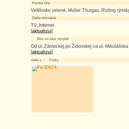
Ponuka vína
Veltlínske zelené, Muller Thurgau, Rizling rýnsk
Ďalšie informácie
TV, Internet
[
aktualizuj
]
Ako sa tam dostať
Od ul. Zámockej po Židovskej na ul. Mikulášska
[
aktualizuj
]
Fotky
ďalšie