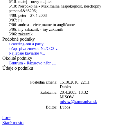
6/10: matej - novy majitel
5/10: Nespokojna - Maximalna nespokojnost, neschopny
personal&#8206;
4/08: peter - 27.4.2008
9/07: jjj
7/06: andrea - viete,mame tu angličanov
5/06: iny zakaznik - iny zakaznik
5/06: zakaznik
Podobné podniky
s catering-om a party...
s čap. piva zmesou N2/CO2 v...
Najlepšie kaviarne v...
Okolité podniky
Centrum - Rázusovo nábr.,...
Údaje o podniku
Posledná zmena:
15.10.2010, 22:11
Dubko
Založenie:
20.4.2005, 18:32
MISOW
misow@kamnapivo.sk
Editor:
Lubos
hore
Staré mesto