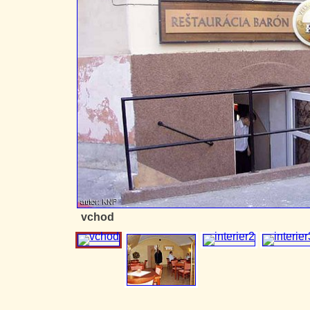
vchod