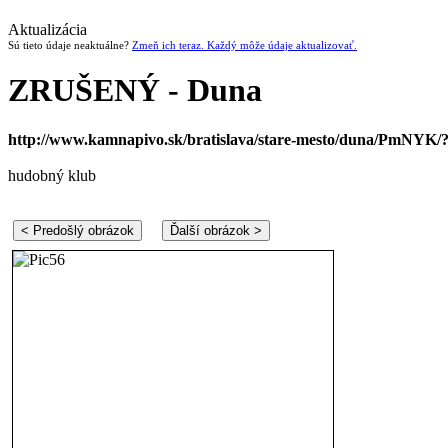
Aktualizácia
Sú tieto údaje neaktuálne?
Zmeň ich teraz. Každý môže údaje aktualizovať.
ZRUŠENÝ - Duna
http://www.kamnapivo.sk/bratislava/stare-mesto/duna/PmNYK/?
hudobný klub