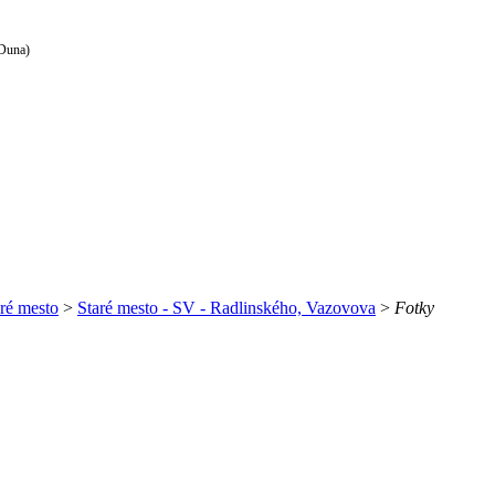
 Duna)
ré mesto
>
Staré mesto - SV - Radlinského, Vazovova
>
Fotky