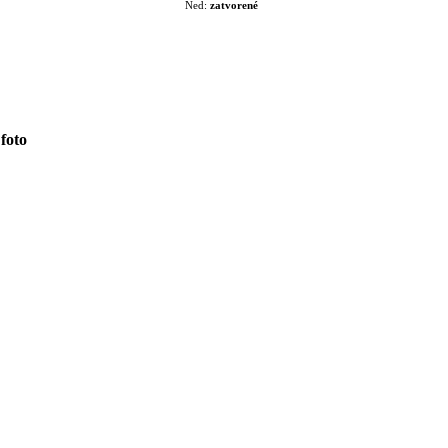
Ned:
zatvorené
foto