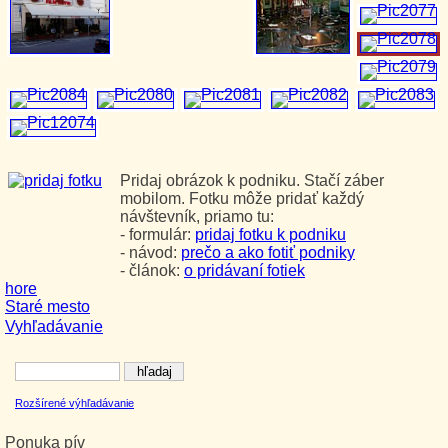
Pridaj obrázok k podniku. Stačí záber
mobilom. Fotku môže pridať každý
návštevník, priamo tu:
- formulár:
pridaj fotku k podniku
- návod:
prečo a ako fotiť podniky
- článok:
o pridávaní fotiek
hore
Staré mesto
Vyhľadávanie
Rozšírené výhľadávanie
Ponuka pív