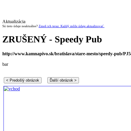
Aktualizácia
Sú tieto údaje neaktuálne?
Zmeň ich teraz. Každý môže údaje aktualizovať.
ZRUŠENÝ - Speedy Pub
http://www.kamnapivo.sk/bratislava/stare-mesto/speedy-pub/PJ
bar