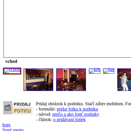
vchod
Pridaj obrázok k podniku. Stačí záber mobilom. Fo
- formulár:
pridaj fotku k podniku
- návod:
prečo a ako fotiť podniky
- článok:
o pridávaní fotiek
hore
Staré mesto