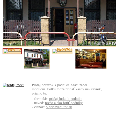
Pridaj obrázok k podniku. Stačí záber
mobilom. Fotku môže pridať každý návštevník,
priamo tu:
- formulár:
pridaj fotku k podniku
- návod:
prečo a ako fotiť podniky
- článok:
o pridávaní fotiek