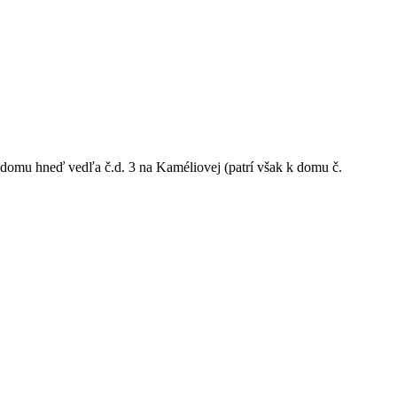
domu hneď vedľa č.d. 3 na Kaméliovej (patrí však k domu č.