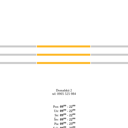
Domašská 2
tel: 0905 525 984
oo
oo
09
- 22
Pon:
oo
oo
09
- 22
Utr:
oo
oo
09
- 22
Str:
oo
oo
09
- 22
Štv:
oo
oo
09
- 23
Pia:
oo
oo
09
- 23