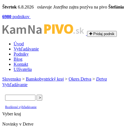
Štvrtok
6.8.2026 oslavuje
Jozefína
zajtra pozýva na pivo
Štefánia
6980
podnikov
PIVO
Kam Na
.sk
Pridaj podnik
Úvod
Vyhľadávanie
Podniky
Blog
Kontakt
Užívatelia
Slovensko
>
Banskobystrický kraj
>
Okres Detva
>
Detva
Vyhľadávanie
Rozšírené výhľadávanie
Vyber kraj
Novinky v Detve