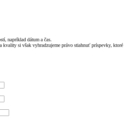
stí, napríklad dátum a čas.
 kvality si však vyhradzujeme právo stiahnuť príspevky, ktoré