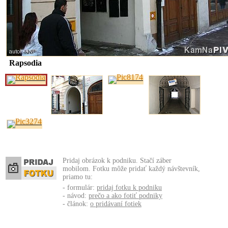
Rapsodia
Pridaj obrázok k podniku. Stačí záber
mobilom. Fotku môže pridať každý návštevník,
priamo tu:
- formulár:
pridaj fotku k podniku
- návod:
prečo a ako fotiť podniky
- článok:
o pridávaní fotiek