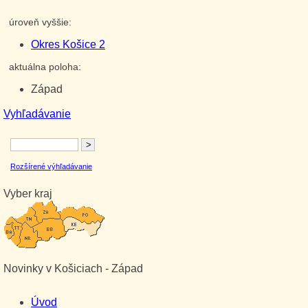
úroveň vyššie:
Okres Košice 2
aktuálna poloha:
Západ
Vyhľadávanie
Rozšírené výhľadávanie
Vyber kraj
Novinky v Košiciach - Západ
Úvod