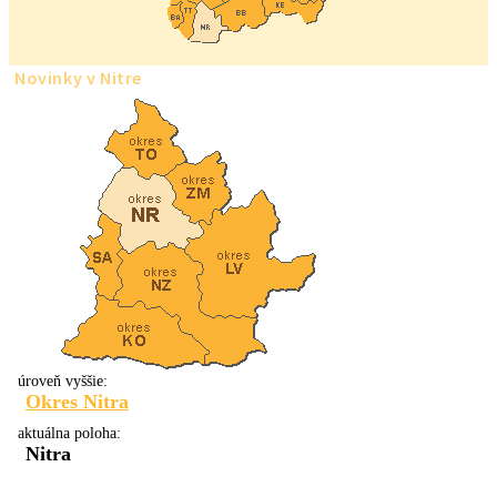
Novinky v Nitre
úroveň vyššie:
Okres Nitra
aktuálna poloha:
Nitra