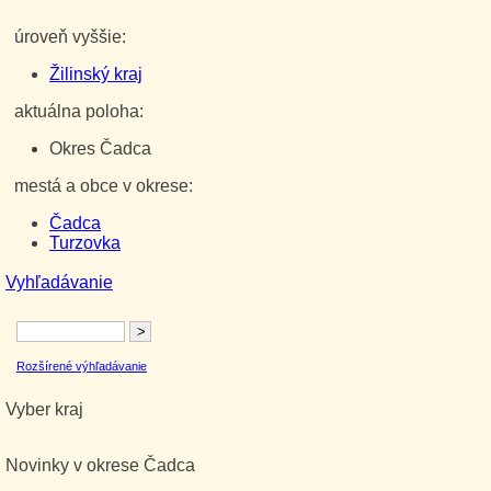
úroveň vyššie:
Žilinský kraj
aktuálna poloha:
Okres Čadca
mestá a obce v okrese:
Čadca
Turzovka
Vyhľadávanie
Rozšírené výhľadávanie
Vyber kraj
Novinky v okrese Čadca